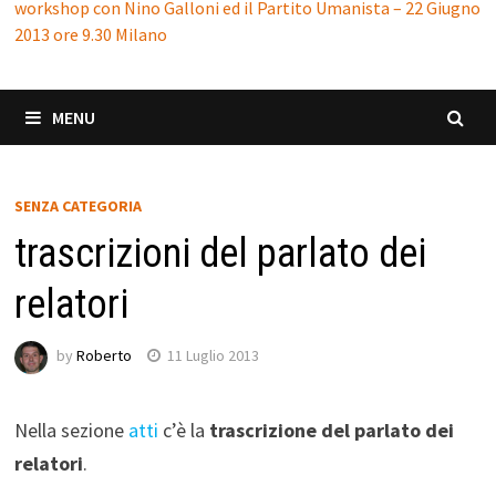
workshop con Nino Galloni ed il Partito Umanista – 22 Giugno
2013 ore 9.30 Milano
MENU
SENZA CATEGORIA
trascrizioni del parlato dei
relatori
by
Roberto
11 Luglio 2013
Nella sezione
atti
c’è la
trascrizione del parlato dei
relatori
.