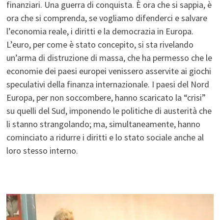
finanziari. Una guerra di conquista. È ora che si sappia, è
ora che si comprenda, se vogliamo difenderci e salvare
l’economia reale, i diritti e la democrazia in Europa.
L’euro, per come è stato concepito, si sta rivelando
un’arma di distruzione di massa, che ha permesso che le
economie dei paesi europei venissero asservite ai giochi
speculativi della finanza internazionale. I paesi del Nord
Europa, per non soccombere, hanno scaricato la “crisi”
su quelli del Sud, imponendo le politiche di austerità che
li stanno strangolando; ma, simultaneamente, hanno
cominciato a ridurre i diritti e lo stato sociale anche al
loro stesso interno.