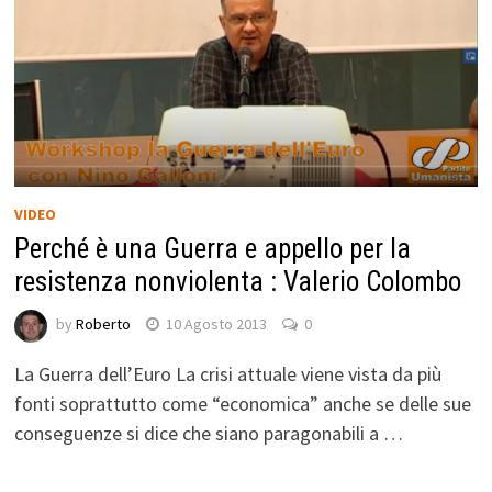
VIDEO
Perché è una Guerra e appello per la
resistenza nonviolenta : Valerio Colombo
by
Roberto
10 Agosto 2013
0
La Guerra dell’Euro La crisi attuale viene vista da più
fonti soprattutto come “economica” anche se delle sue
conseguenze si dice che siano paragonabili a …