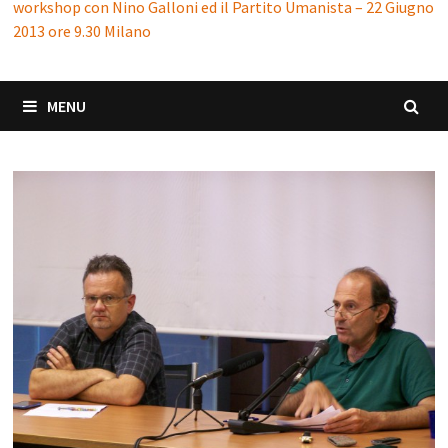
workshop con Nino Galloni ed il Partito Umanista – 22 Giugno
2013 ore 9.30 Milano
MENU