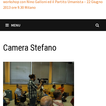
workshop con Nino Galloni ed il Partito Umanista – 22 Giugno
2013 ore 9.30 Milano
MENU
Camera Stefano